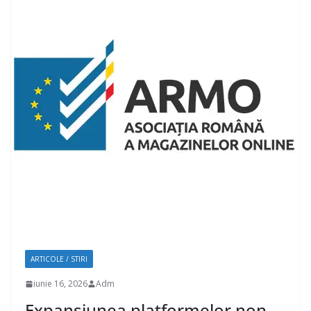
ARTICOLE / STIRI
iunie 16, 2026
Adm
Expansiunea platformelor non-