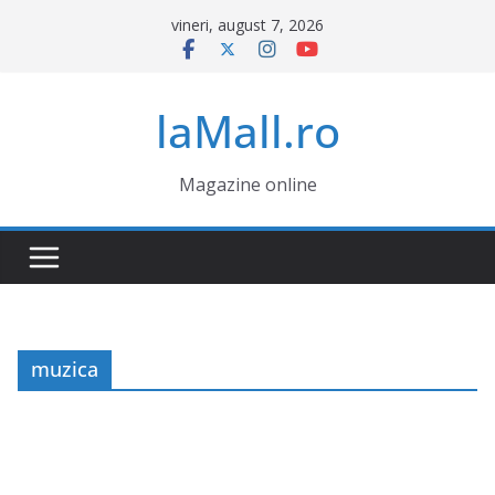
Sari
vineri, august 7, 2026
la
conținut
laMall.ro
Magazine online
muzica