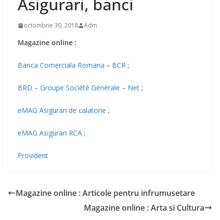
Asigurari, banci
octombrie 30, 2018
Adm
Magazine online :
Banca Comerciala Romana
–
BCR
;
BRD – Groupe Société Générale – Net
;
eMAG Asigurari de calatorie
;
eMAG Asigurari RCA
;
Provident
Magazine online : Articole pentru infrumusetare
Magazine online : Arta si Cultura