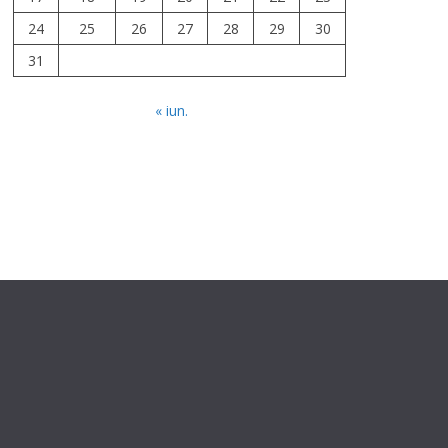
24
25
26
27
28
29
30
31
« iun.