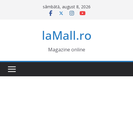
Sari
sâmbătă, august 8, 2026
la
conținut
laMall.ro
Magazine online